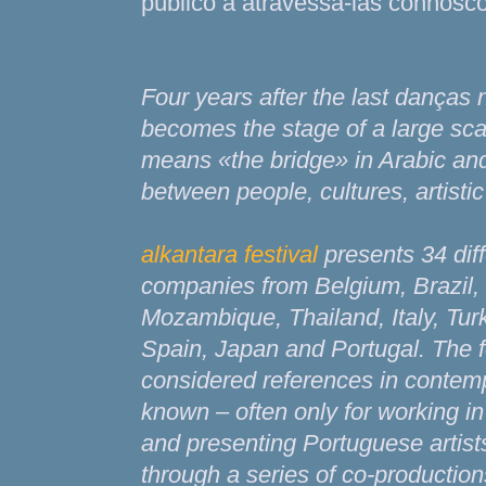
público a atravessá-las connos
Four years after the last danças 
becomes the stage of a large scal
means «the bridge» in Arabic and
between people, cultures, artisti
alkantara festival
presents 34 dif
companies from Belgium, Brazil, 
Mozambique, Thailand, Italy, Tu
Spain, Japan and Portugal. The fe
considered references in contempo
known – often only for working in
and presenting Portuguese artists
through a series of co-productio