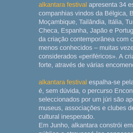
alkantara festival
apresenta 34 es
companhias vindos da Bélgica, B
Moçambique, Tailândia, Itália, T
Checa, Espanha, Japão e Portuga
da criação contemporânea com c
menos conhecidos – muitas veze
considerados «periféricos». A cr
forte, através de várias encome
alkantara festival
espalha-se pela
é, sem dúvida, o percurso Encont
seleccionados por um júri são ap
museus, associações e clubes d
cultural inesperado.
Em Junho, alkantara constrói e