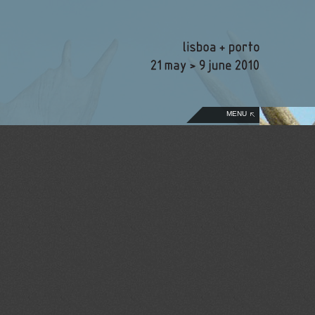
PT
EN
MENU