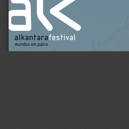
PT
EN